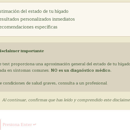
stimación del estado de tu hígado
esultados personalizados inmediatos
ecomendaciones específicas
Disclaimer Importante
e test proporciona una aproximación general del estado de tu hígad
ada en síntomas comunes.
NO es un diagnóstico médico.
e condiciones de salud graves, consulta a un profesional.
Al continuar, confirmas que has leído y comprendido este disclaime
Presiona Enter ↵