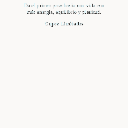
Da el primer paso hacia una vida con
más energía, equilibrio y plenitud.
Cupos Limitados