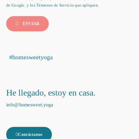
de Google.
y los
Términos de Servicio
que apliquen.
ENVIAR
#homesweetyoga
He llegado, estoy en casa.
info@homesweet.yoga
Contáctanos